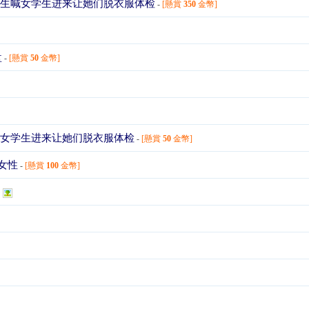
医生喊女学生进来让她们脱衣服体检
-
[懸賞
350
金幣]
盘
-
[懸賞
50
金幣]
喊女学生进来让她们脱衣服体检
-
[懸賞
50
金幣]
女性
-
[懸賞
100
金幣]
]