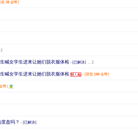
懸賞
50
金幣]
2
医生喊女学生进来让她们脱衣服体检
-
[已解決]
...
2
医生喊女学生进来让她们脱衣服体检
-
[懸賞
100
金幣]
金幣]
》的度盘吗？
-
[已解決]