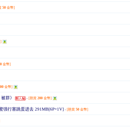
賞
50
金幣]
]
50
金幣]
100
金幣]
 被群》
-
[懸賞
200
金幣]
跳蛋进去 291MB[6P+1V]
-
[懸賞
50
金幣]
]