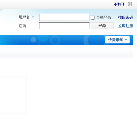
不翻译
用戶名
自動登錄
找回密碼
登錄
密碼
立即注册
快捷導航